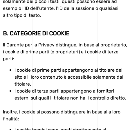
solamente dei piccoli testi: questi possono essere ad
esempio l’ID dell’utente, l’ID della sessione o qualsiasi
altro tipo di testo.
B. CATEGORIE DI COOKIE
Il Garante per la Privacy distingue, in base al proprietario,
i cookie di prime parti (o proprietari) e i cookie di terze
parti:
I
cookie di prime parti
appartengono al titolare del
sito e il loro contenuto è accessibile solamente dal
titolare.
I
cookie di terze parti
appartengono a fornitori
esterni sui quali il titolare non ha il controllo diretto.
Inoltre, i cookie si possono distinguere in base alla loro
finalità:
I
cookie tecnici
sono legati strettamente al