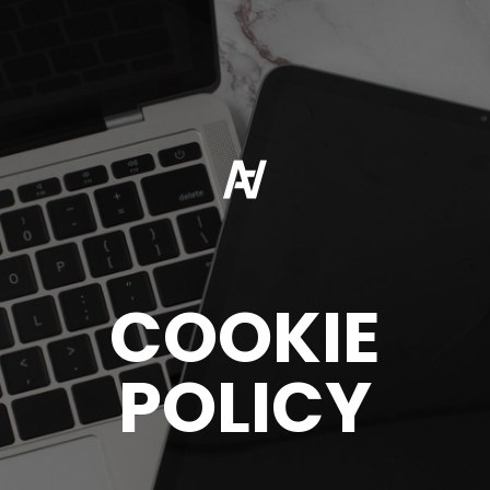
COOKIE
POLICY